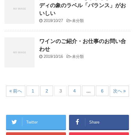
ディの象のラベル「バランス」がお
いしい
2019/10/27
-
未分類
ワインのご紹介・お仕事のお問い合
わせ
2019/10/16
-
未分類
« 前へ
1
2
3
4
…
6
次へ »
Twitter
Share