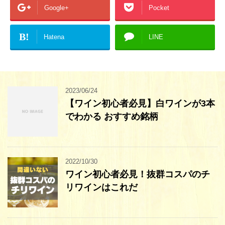
Google+
Pocket
B!
Hatena
LINE
2023/06/24
【ワイン初心者必見】白ワインが3本
でわかる おすすめ銘柄
2022/10/30
ワイン初心者必見！抜群コスパのチ
リワインはこれだ