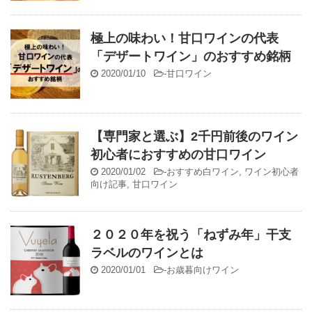
極上の味わい！甘口ワインの代表
「デザートワイン」のおすすめ銘柄
2020/01/10
-
甘口ワイン
【専門家と選ぶ】2千円前後のワイン
初心者におすすめの甘口ワイン
2020/01/02
-
おすすめ白ワイン
,
ワイン初心者
向け記事
,
甘口ワイン
２０２０年を祝う「ねずみ年」干支
ラベルのワインとは
2020/01/01
-
お歳暮向けワイン