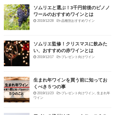
ソムリエと選ぶ！3千円前後のピノノ
ワールのおすすめワインとは
2019/12/28
-
品種別おすすめワイン
ソムリエ監修！クリスマスに飲みた
い、おすすめの赤ワインとは
2019/12/17
-
プレゼント向けワイン
生まれ年ワインを買う前に知ってお
くべき５つの事
2019/11/23
-
プレゼント向けワイン
,
生まれ年
ワイン