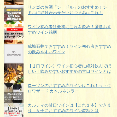
リンゴのお酒「シードル」のおすすめ！シー
ドルに絶対合わせたいおつまみはこれ！
ワイン初心者は最初にこれを飲め！厳選おす
すめワイン銘柄
成城石井でおすすめ！ワイン初心者おすすめ
の飲みやすいワイン
【甘口ワイン】ワイン初心者に絶対飲んでほ
しい！飲みやすいおすすめの甘口ワインとは
ローソンのおすすめ赤ワインはこれ！ラ・ク
ロワザード カベルネシラー
カルディの甘口ワインは【これ１本】できま
り！女子におすすめのワイン銘柄とは