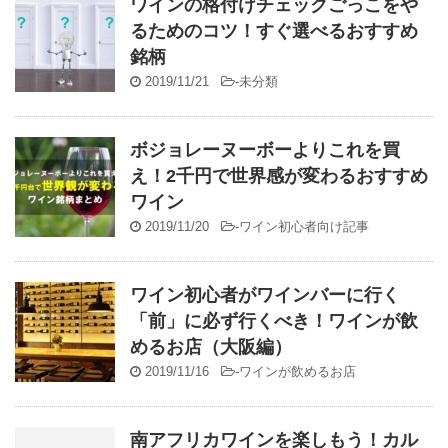
ワインの格付けチェックごっこをや
るためのコツ！すぐ選べるおすすめ
銘柄
2019/11/21
-
未分類
ボジョレーヌーボーよりこれを買
え！2千円で世界感が変わるおすすめ
ワイン
2019/11/20
-
ワイン初心者向け記事
ワイン初心者がワインバーに行く
「前」に必ず行くべき！ワインが飲
めるお店（大阪編）
2019/11/16
-
ワインが飲めるお店
南アフリカワインを楽しもう！カル