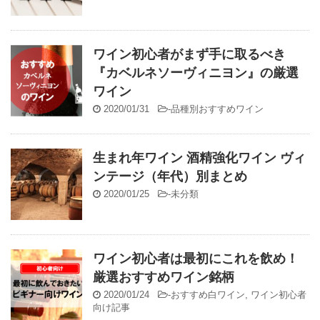
ワイン初心者がまず手に取るべき
『カベルネソーヴィニヨン』の厳選
ワイン
2020/01/31
-
品種別おすすめワイン
生まれ年ワイン 酒精強化ワイン ヴィ
ンテージ（年代）別まとめ
2020/01/25
-
未分類
ワイン初心者は最初にこれを飲め！
厳選おすすめワイン銘柄
2020/01/24
-
おすすめ白ワイン
,
ワイン初心者
向け記事