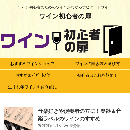
ワイン初心者のためのワインがわかるナビゲートサイト
ワイン初心者の扉
おすすめワインショップ
ワインの聞き方＆選び方
おすすめﾃﾞｻﾞｰﾄﾜｲﾝ
初心者はこれを飲め！
生まれ年ワインを買う前に
音楽好きや演奏者の方に！楽器＆音
楽ラベルのワインのすすめ
2020/02/15
-
未分類