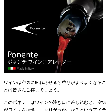
ワインは空気に触れさせると香りがよりよくなるこ
とは皆さんご存じでしょう。
このポネンテはワインの注ぎ口に差し込むと、空気
がワインを循環し、香りが豊かになるというアイテ