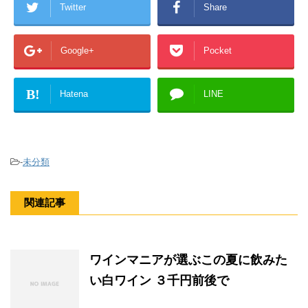
Twitter
Share
Google+
Pocket
B!
Hatena
LINE
-
未分類
関連記事
ワインマニアが選ぶこの夏に飲みた
い白ワイン ３千円前後で