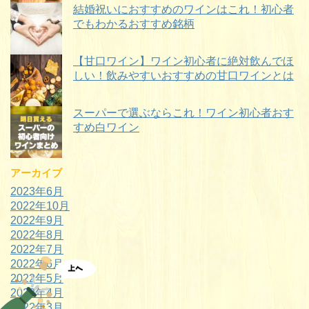
結婚祝いにおすすめのワインはこれ！初心者
でもわかるおすすめ銘柄
【甘口ワイン】ワイン初心者に絶対飲んでほ
しい！飲みやすいおすすめの甘口ワインとは
スーパーで選ぶならこれ！ワイン初心者おす
すめ白ワイン
アーカイブ
2023年6月
2022年10月
2022年9月
2022年8月
2022年7月
2022年6月
2022年5月
2022年4月
2022年3月