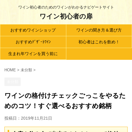
ワイン初心者のためのワインがわかるナビゲートサイト
ワイン初心者の扉
おすすめワインショップ
ワインの聞き方＆選び方
おすすめﾃﾞｻﾞｰﾄﾜｲﾝ
初心者はこれを飲め！
生まれ年ワインを買う前に
HOME
>
未分類
>
未分類
ワインの格付けチェックごっこをやるた
めのコツ！すぐ選べるおすすめ銘柄
投稿日：
2019年11月21日