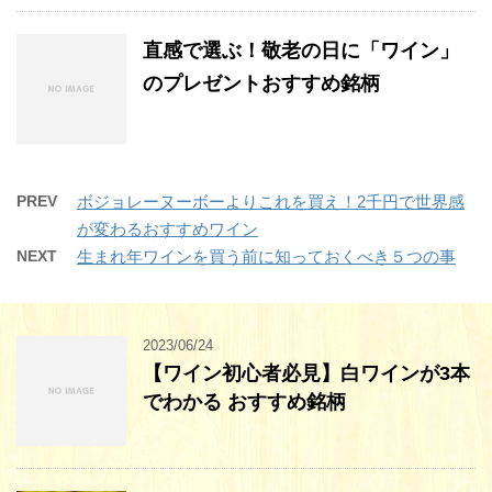
直感で選ぶ！敬老の日に「ワイン」
のプレゼントおすすめ銘柄
PREV
ボジョレーヌーボーよりこれを買え！2千円で世界感
が変わるおすすめワイン
NEXT
生まれ年ワインを買う前に知っておくべき５つの事
2023/06/24
【ワイン初心者必見】白ワインが3本
でわかる おすすめ銘柄