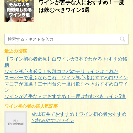
ワインが苦手な人におすすめ！一度
は飲むべきワイン5選
最近の投稿
【ワイン初心者必見】白ワインが3本でわかる おすすめ銘
柄
ワイン初心者必見！抜群コスパのチリワインはこれだ
スーパーで選ぶならこれ！ワイン初心者おすすめ白ワイン
マニアが厳選！二千円台の一度は飲むべきおすすめ白ワイ
ン
ワインが苦手な人におすすめ！一度は飲むべきワイン5選
ワイン初心者の扉人気記事
成城石井でおすすめ！ワイン初心者おすすめ
の飲みやすいワイン