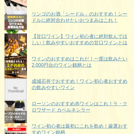
リンゴのお酒「シードル」のおすすめ！シー
ドルに絶対合わせたいおつまみはこれ！
【甘口ワイン】ワイン初心者に絶対飲んでほ
しい！飲みやすいおすすめの甘口ワインとは
ワインのおすすめはこれだ！一度は飲みたい
2,000円台のワイン銘柄とは
成城石井でおすすめ！ワイン初心者おすすめ
の飲みやすいワイン
ローソンのおすすめ赤ワインはこれ！ラ・ク
ロワザード カベルネシラー
ワイン初心者は最初にこれを飲め！厳選おす
すめワイン銘柄