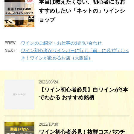
本当は教えたくない、初心者にもお
すすめしたい「ネットの」ワインシ
ョップ
PREV
ワインのご紹介・お仕事のお問い合わせ
NEXT
ワイン初心者がワインバーに行く「前」に必ず行くべ
き！ワインが飲めるお店（大阪編）
2023/06/24
【ワイン初心者必見】白ワインが3本
でわかる おすすめ銘柄
2022/10/30
ワイン初心者必見！抜群コスパのチ