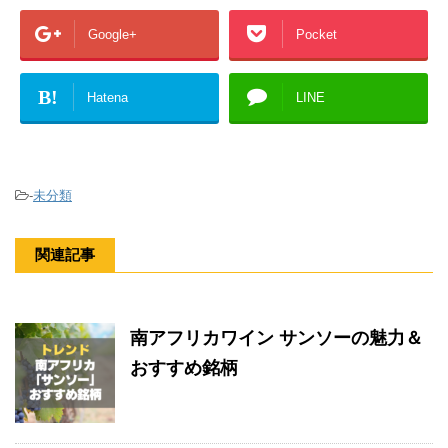
Google+
Pocket
B!
Hatena
LINE
-
未分類
関連記事
南アフリカワイン サンソーの魅力＆
おすすめ銘柄