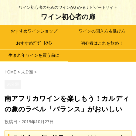
ワイン初心者のためのワインがわかるナビゲートサイト
ワイン初心者の扉
おすすめワインショップ
ワインの聞き方＆選び方
おすすめﾃﾞｻﾞｰﾄﾜｲﾝ
初心者はこれを飲め！
生まれ年ワインを買う前に
HOME
>
未分類
>
未分類
南アフリカワインを楽しもう！カルディ
の象のラベル「バランス」がおいしい
投稿日：
2019年10月27日