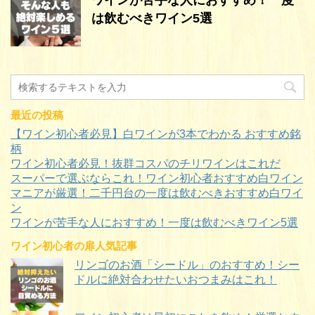
は飲むべきワイン5選
最近の投稿
【ワイン初心者必見】白ワインが3本でわかる おすすめ銘
柄
ワイン初心者必見！抜群コスパのチリワインはこれだ
スーパーで選ぶならこれ！ワイン初心者おすすめ白ワイン
マニアが厳選！二千円台の一度は飲むべきおすすめ白ワイ
ン
ワインが苦手な人におすすめ！一度は飲むべきワイン5選
ワイン初心者の扉人気記事
リンゴのお酒「シードル」のおすすめ！シー
ドルに絶対合わせたいおつまみはこれ！