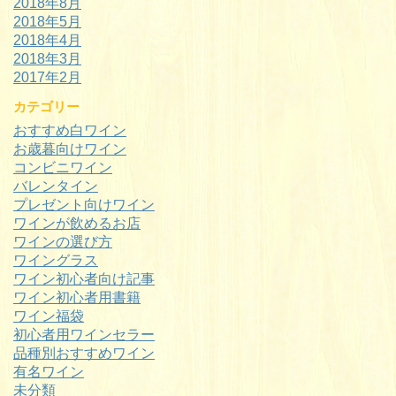
2018年8月
2018年5月
2018年4月
2018年3月
2017年2月
カテゴリー
おすすめ白ワイン
お歳暮向けワイン
コンビニワイン
バレンタイン
プレゼント向けワイン
ワインが飲めるお店
ワインの選び方
ワイングラス
ワイン初心者向け記事
ワイン初心者用書籍
ワイン福袋
初心者用ワインセラー
品種別おすすめワイン
有名ワイン
未分類