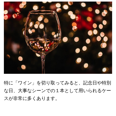
特に「ワイン」を切り取ってみると、記念日や特別
な日、大事なシーンでの１本として用いられるケー
スが非常に多くあります。