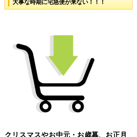
大事な時期に宅急便が来ない！！！
クリスマスやお中元・お歳暮、お正月