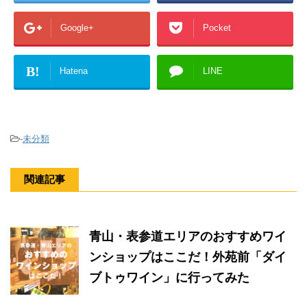
Google+
Pocket
B!
Hatena
LINE
-
未分類
関連記事
青山・表参道エリアのおすすめワイ
ンショップはここだ！外苑前「ダイ
ブトゥワイン」に行ってみた