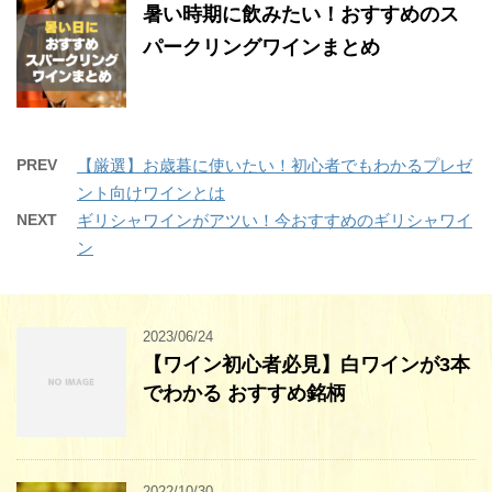
暑い時期に飲みたい！おすすめのス
パークリングワインまとめ
PREV
【厳選】お歳暮に使いたい！初心者でもわかるプレゼ
ント向けワインとは
NEXT
ギリシャワインがアツい！今おすすめのギリシャワイ
ン
2023/06/24
【ワイン初心者必見】白ワインが3本
でわかる おすすめ銘柄
2022/10/30