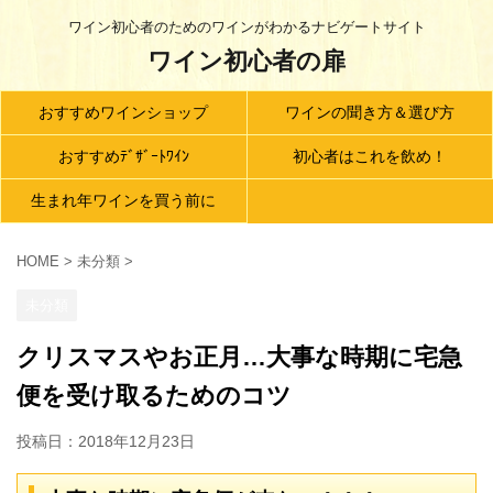
ワイン初心者のためのワインがわかるナビゲートサイト
ワイン初心者の扉
おすすめワインショップ
ワインの聞き方＆選び方
おすすめﾃﾞｻﾞｰﾄﾜｲﾝ
初心者はこれを飲め！
生まれ年ワインを買う前に
HOME
>
未分類
>
未分類
クリスマスやお正月…大事な時期に宅急
便を受け取るためのコツ
投稿日：
2018年12月23日