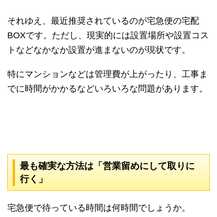
それゆえ、最近推奨されているのが宅急便の宅配
BOXです。ただし、現実的には設置場所や設置コス
トなどなかなか設置が進まないのが現状です。
特にマンションなどは管理費が上がったり、工事ま
でに時間がかかるなどいろいろな問題があります。
最も確実な方法は「営業留めにして取りに
行く」
宅急便で待っている時間は何時間でしょうか。