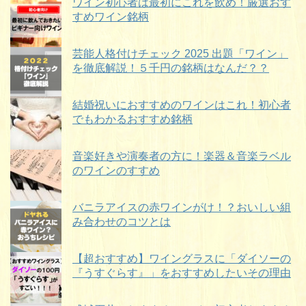
ワイン初心者は最初にこれを飲め！厳選おす
すめワイン銘柄
芸能人格付けチェック 2025 出題「ワイン」
を徹底解説！５千円の銘柄はなんだ？？
結婚祝いにおすすめのワインはこれ！初心者
でもわかるおすすめ銘柄
音楽好きや演奏者の方に！楽器＆音楽ラベル
のワインのすすめ
バニラアイスの赤ワインがけ！？おいしい組
み合わせのコツとは
【超おすすめ】ワイングラスに「ダイソーの
『うすぐらす』」をおすすめしたいその理由