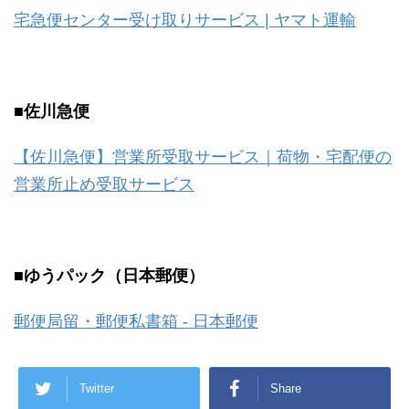
宅急便センター受け取りサービス | ヤマト運輸
■佐川急便
【佐川急便】営業所受取サービス｜荷物・宅配便の
営業所止め受取サービス
■ゆうパック（日本郵便）
郵便局留・郵便私書箱 - 日本郵便
Twitter
Share